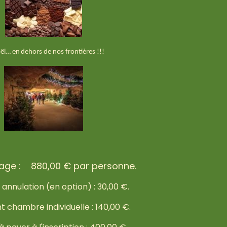
oël…
en
dehors de nos frontières
!!!
yage : 880,00 € par personne.
annulation (en option) : 30,00 €.
 chambre individuelle : 140,00 €.