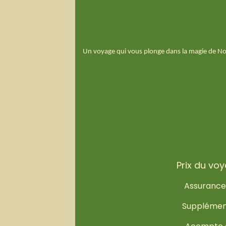
Un voyage qui vous plonge dans la magie de N
Prix du vo
Assurance 
Supplément